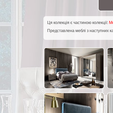
Ця колекція є частиною колекції:
M
Представлена меблі з наступних к