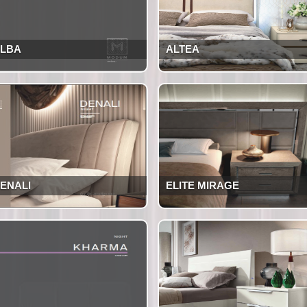
LBA
ALTEA
ENALI
ELITE MIRAGE