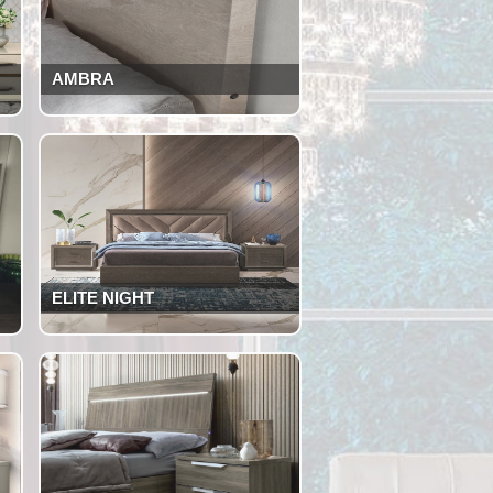
AMBRA
ELITE NIGHT