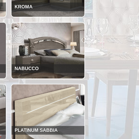
KROMA
NABUCCO
PLATINUM SABBIA