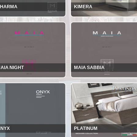
KHARMA
KIMERA
AIA NIGHT
MAIA SABBIA
NYX
PLATINUM