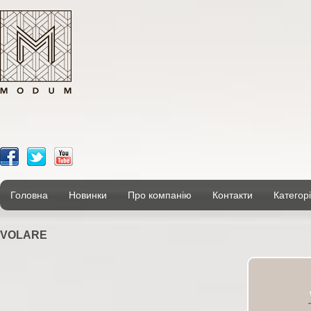
Головна
Новинки
Про компанію
Контакти
Категорі
VOLARE