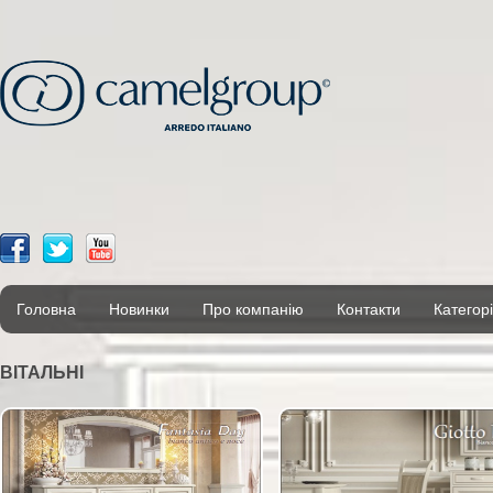
Головна
Новинки
Про компанію
Контакти
Категорі
ВІТАЛЬНІ