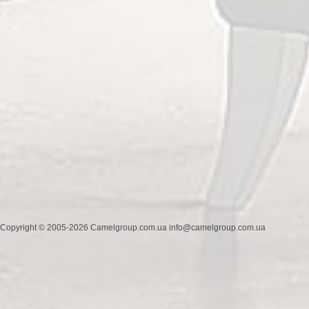
Copyright © 2005-2026 Camelgroup.com.ua info@camelgroup.com.ua