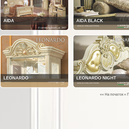
AIDA
AIDA BLACK
LEONARDO
LEONARDO NIGHT
«« На початок «