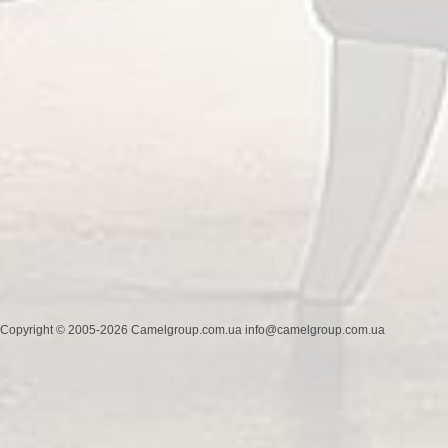
Copyright © 2005-2026 Camelgroup.com.ua info@camelgroup.com.ua